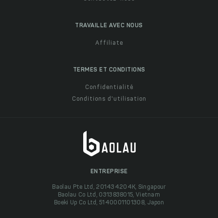
TRAVAILLE AVEC NOUS
Affiliate
TERMES ET CONDITIONS
Confidentialité
Conditions d'utilisation
ENTREPRISE
Baolau Pte Ltd, 201434204K, Singapour
Baolau Co Ltd, 0313838015, Vietnam
Boeki Up Co Ltd, 5140001101308, Japon