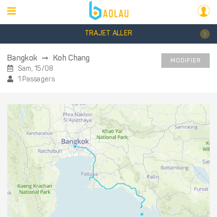
TRAJET ALLER
Bangkok
Koh Chang
MODIFIER
Sam, 15/08
1 Passagers