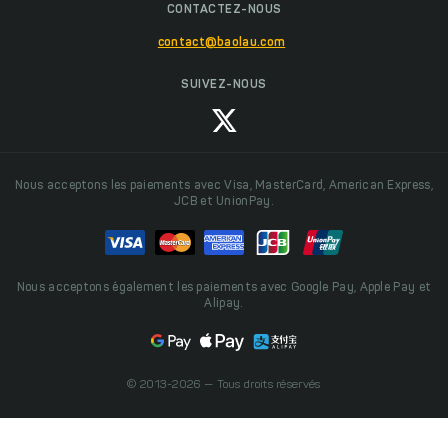
CONTACTEZ-NOUS
contact@baolau.com
SUIVEZ-NOUS
Nous acceptons les paiements avec Visa, MasterCard, American Express,
JCB et UnionPay.
Nous acceptons également les paiements avec Google Pay, Apple Pay et
Alipay.
© 2013-2026 — Tous droits réservés