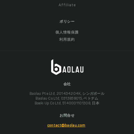
Affiliate
ポリシー
個人情報保護
利用規約
会社
Baolau Pte Ltd, 201434204K, シンガポール
Baolau Co Ltd, 0313838015, ベトナム
Boeki Up Co Ltd, 5140001101308, 日本
お問合せ
contact@baolau.com