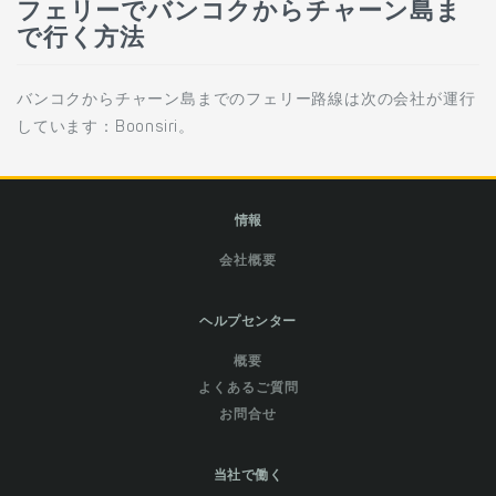
フェリーでバンコクからチャーン島ま
で行く方法
バンコクからチャーン島までのフェリー路線は次の会社が運行
しています：Boonsiri。
情報
会社概要
ヘルプセンター
概要
よくあるご質問
お問合せ
当社で働く