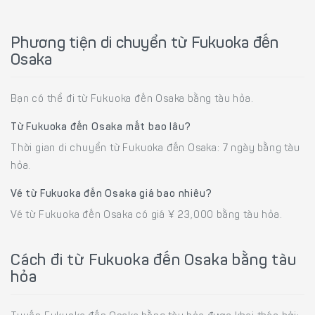
Phương tiện di chuyển từ Fukuoka đến
Osaka
Bạn có thể đi từ Fukuoka đến Osaka bằng tàu hỏa.
Từ Fukuoka đến Osaka mất bao lâu?
Thời gian di chuyển từ Fukuoka đến Osaka: 7 ngày bằng tàu
hỏa.
Vé từ Fukuoka đến Osaka giá bao nhiêu?
Vé từ Fukuoka đến Osaka có giá ¥ 23,000 bằng tàu hỏa.
Cách đi từ Fukuoka đến Osaka bằng tàu
hỏa