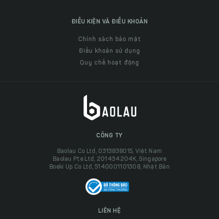
ĐIỀU KIỆN VÀ ĐIỀU KHOẢN
Chính sách bảo mật
Điều khoản sử dụng
Quy chế hoạt động
CÔNG TY
Baolau Co Ltd, 0313838015, Việt Nam
Baolau Pte Ltd, 201434204K, Singapore
Boeki Up Co Ltd, 5140001101308, Nhật Bản
LIÊN HỆ