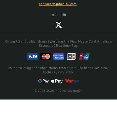
contact.vn@baolau.com
THEO DÕI
Chúng tôi chấp nhận thanh toán bằng thẻ Visa, MasterCard, American
Express, JCB và UnionPay.
Chúng tôi cũng chấp nhận thanh toán trực tuyến bằng Google Pay,
Apple Pay và VietQR.
© 2013-2026 — Tất cả các quyền