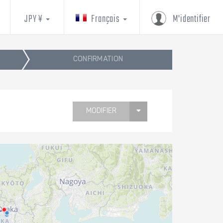
JPY ¥
Français
M'identifier
CONFIRMATION
MODIFIER