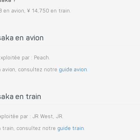
saka ?
 en avion, ¥ 14,750 en train.
aka en avion
ploitée par : Peach.
n avion, consultez notre
guide avion
.
aka en train
ploitée par : JR West, JR.
 train, consultez notre
guide train
.