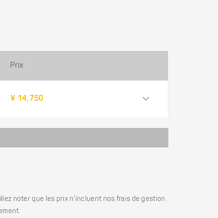
Prix
¥ 14,750
ez noter que les prix n’incluent nos frais de gestion.
iement.