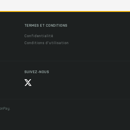
TERMES ET CONDITIONS
Confidentialité
Conditions d'utilisation
SUIVEZ-NOUS
ionPay.