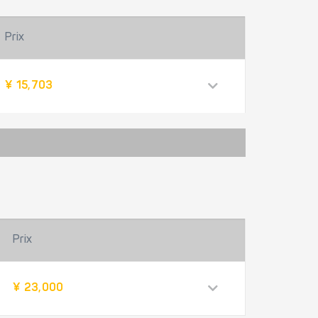
Prix
¥ 15,703
Prix
¥ 23,000