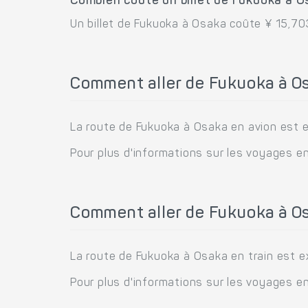
Combien coûte un billet de Fukuoka à O
Un billet de Fukuoka à Osaka coûte ¥ 15,703
Comment aller de Fukuoka à Os
La route de Fukuoka à Osaka en avion est ex
Pour plus d'informations sur les voyages e
Comment aller de Fukuoka à Os
La route de Fukuoka à Osaka en train est ex
Pour plus d'informations sur les voyages en