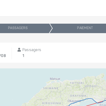
PASSAGERS
PAIEMENT
Passagers
/08
1