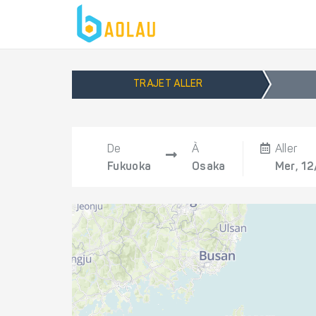
TRAJET ALLER
De
À
Aller
Fukuoka
Osaka
Mer, 12