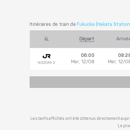
Itinéraires de train de
Fukuoka (Hakata Station
Départ
Arrivé
06:00
08:2
Mer, 12/08
Mer, 12/0
NOZOMI 2
Les tarifs affichés ont été obtenus directement auprè
Le pri