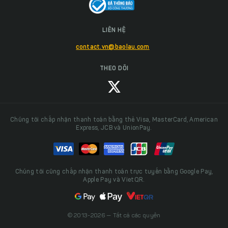
LIÊN HỆ
contact.vn@baolau.com
THEO DÕI
Chúng tôi chấp nhận thanh toán bằng thẻ Visa, MasterCard, American
Express, JCB và UnionPay.
Chúng tôi cũng chấp nhận thanh toán trực tuyến bằng Google Pay,
Apple Pay và VietQR.
© 2013-2026 — Tất cả các quyền