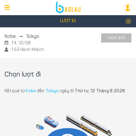
LƯỢT ĐI
Kobe
Tokyo
THAY ĐỔI
T4, 12/08
1 Số Hành Khách
Chọn lượt đi
Kết quả từ
Kobe
đến
Tokyo
ngày đi
Thứ tư, 12 Tháng 8 2026