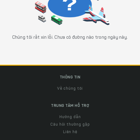
Chúng tôi rất xin lỗi. Chưa có đường nào trong ngày này.
THÔNG TIN
Về chúng tôi
TRUNG TÂM HỖ TRỢ
Hướng dẫn
Câu hỏi thường gặp
Liên hệ