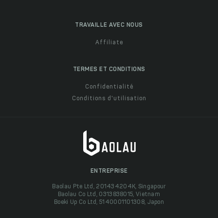
TRAVAILLE AVEC NOUS
Affiliate
TERMES ET CONDITIONS
Confidentialité
Conditions d'utilisation
ENTREPRISE
Baolau Pte Ltd, 201434204K, Singapour
Baolau Co Ltd, 0313838015, Vietnam
Boeki Up Co Ltd, 5140001101308, Japon