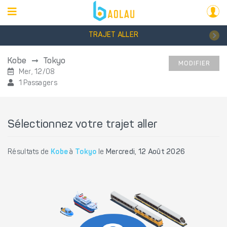
TRAJET ALLER
Kobe
Tokyo
MODIFIER
Mer, 12/08
1 Passagers
Sélectionnez votre trajet aller
Résultats de
Kobe
à
Tokyo
le
Mercredi, 12 Août 2026