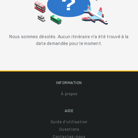
Nous sommes désolés. Aucun itinéraire n'a été trouvé à la
date demandée pour le moment.
INFORMATION
À propos
AIDE
Guide d'utilisation
Questions
Contactez-nous