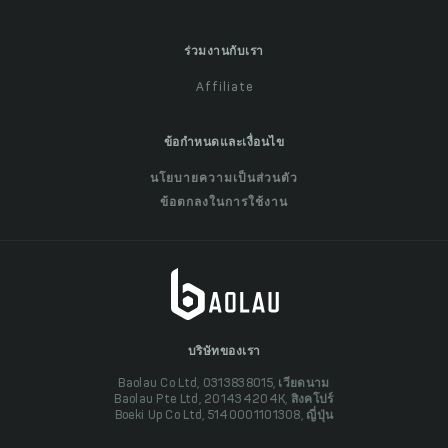
ร่วมงานกับเรา
Affiliate
ข้อกำหนดและเงื่อนไข
นโยบายความเป็นส่วนตัว
ข้อตกลงในการใช้งาน
บริษัทของเรา
Baolau Co Ltd, 0313838015, เวียดนาม
Baolau Pte Ltd, 201434204K, สิงคโปร์
Boeki Up Co Ltd, 5140001101308, ญี่ปุ่น