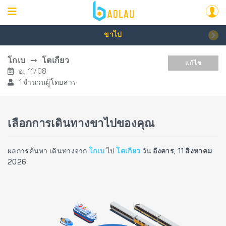
ขาไป
โกเบ
โตเกียว
แก้ไข
อ., 11/08
1 จำนวนผู้โดยสาร
เลือกการเดินทางขาไปของคุณ
ผลการค้นหา เดินทางจาก
โกเบ
ไป
โตเกียว
วัน
อังคาร, 11 สิงหาคม
2026