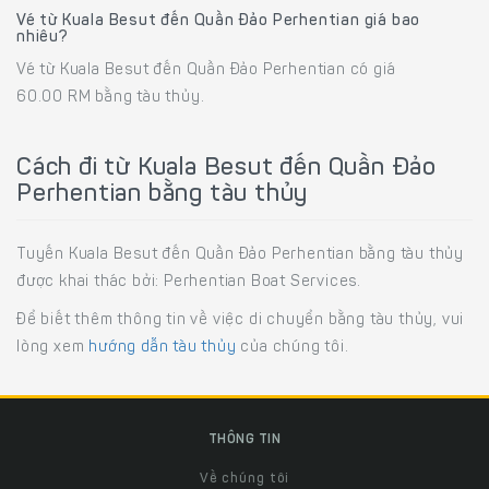
Vé từ Kuala Besut đến Quần Đảo Perhentian giá bao
nhiêu?
Vé từ Kuala Besut đến Quần Đảo Perhentian có giá
60.00 RM bằng tàu thủy.
Cách đi từ Kuala Besut đến Quần Đảo
Perhentian bằng tàu thủy
Tuyến Kuala Besut đến Quần Đảo Perhentian bằng tàu thủy
được khai thác bởi: Perhentian Boat Services.
Để biết thêm thông tin về việc di chuyển bằng tàu thủy, vui
lòng xem
hướng dẫn tàu thủy
của chúng tôi.
THÔNG TIN
Về chúng tôi