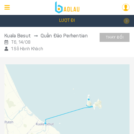
LƯỢT ĐI
Kuala Besut
Quần Đảo Perhentian
THAY ĐỔI
T6, 14/08
1 Số Hành Khách