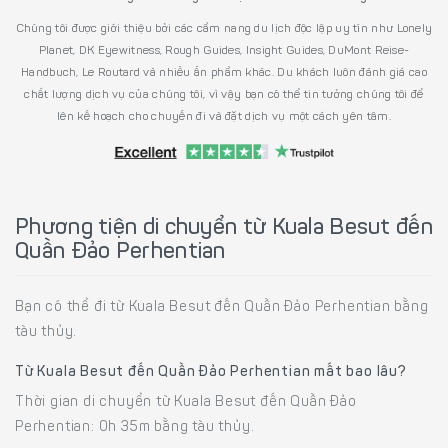
Chúng tôi được giới thiệu bởi các cẩm nang du lịch độc lập uy tín như Lonely
Planet, DK Eyewitness, Rough Guides, Insight Guides, DuMont Reise-
Handbuch, Le Routard và nhiều ấn phẩm khác. Du khách luôn đánh giá cao
chất lượng dịch vụ của chúng tôi, vì vậy bạn có thể tin tưởng chúng tôi để
lên kế hoạch cho chuyến đi và đặt dịch vụ một cách yên tâm.
Phương tiện di chuyển từ Kuala Besut đến
Quần Đảo Perhentian
Bạn có thể đi từ Kuala Besut đến Quần Đảo Perhentian bằng
tàu thủy.
Từ Kuala Besut đến Quần Đảo Perhentian mất bao lâu?
Thời gian di chuyển từ Kuala Besut đến Quần Đảo
Perhentian: 0h 35m bằng tàu thủy.