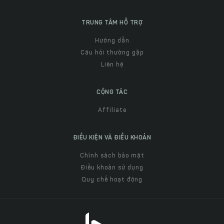
TRUNG TÂM HỖ TRỢ
Hướng dẫn
Câu hỏi thường gặp
Liên hệ
CỘNG TÁC
Affiliate
ĐIỀU KIỆN VÀ ĐIỀU KHOẢN
Chính sách bảo mật
Điều khoản sử dụng
Quy chế hoạt động