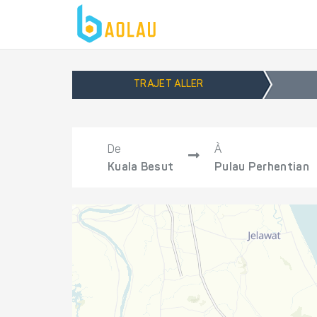
TRAJET ALLER
De
À
Kuala Besut
Pulau Perhentian