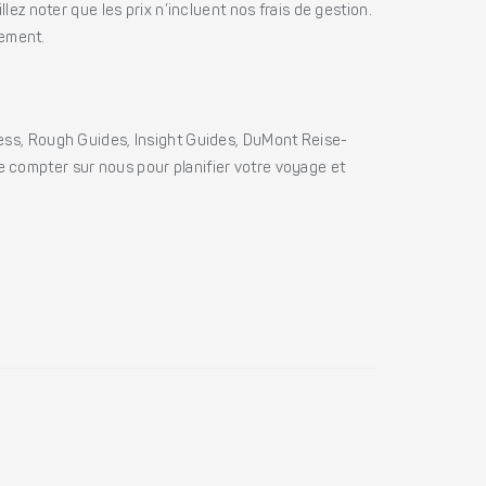
ez noter que les prix n’incluent nos frais de gestion.
iement.
ss, Rough Guides, Insight Guides, DuMont Reise-
e compter sur nous pour planifier votre voyage et