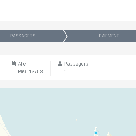
PASSAGERS
PAIEMENT
Aller
Passagers
Mer, 12/08
1