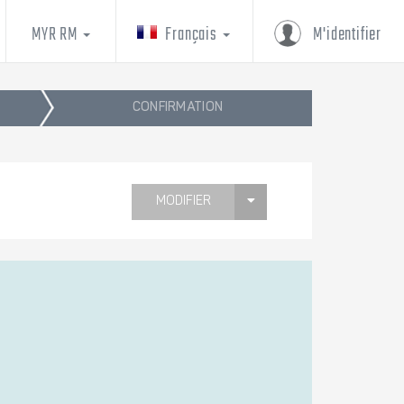
MYR RM
Français
M'identifier
CONFIRMATION
MODIFIER