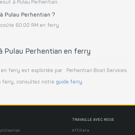
Besut à Pulau Perhentian.
 à Pulau Perhentian ?
 coûte 60.00 RM en ferry.
à Pulau Perhentian en ferry
en ferry est exploitée par : Perhentian Boat Services.
n ferry, consultez notre
guide ferry
.
TRAVAILLE AVEC NOUS
utilisation
Affiliate