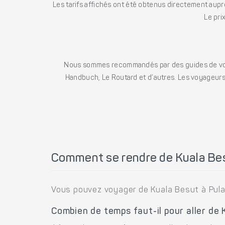
Les tarifs affichés ont été obtenus directement auprè
Le pri
Nous sommes recommandés par des guides de voya
Handbuch, Le Routard et d’autres. Les voyageurs 
Comment se rendre de Kuala Bes
Vous pouvez voyager de Kuala Besut à Pula
Combien de temps faut-il pour aller de