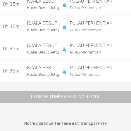
KUALA BESUT
PULAU PERHENTIAN
0h 35m
Kuala Besut Jetty
Pulau Perhentian
KUALA BESUT
PULAU PERHENTIAN
0h 35m
Kuala Besut Jetty
Pulau Perhentian
KUALA BESUT
PULAU PERHENTIAN
0h 35m
Kuala Besut Jetty
Pulau Perhentian
KUALA BESUT
PULAU PERHENTIAN
0h 35m
Kuala Besut Jetty
Pulau Perhentian
PLUS DE ITINÉRAIRES INDIRECTS
Notre politique tarifaire est transparente