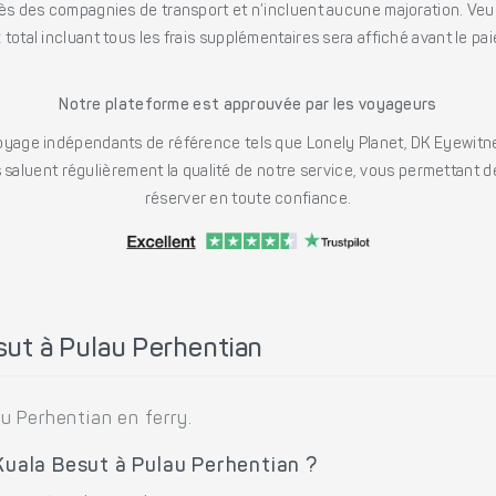
s des compagnies de transport et n’incluent aucune majoration. Veuill
x total incluant tous les frais supplémentaires sera affiché avant le pa
Notre plateforme est approuvée par les voyageurs
ge indépendants de référence tels que Lonely Planet, DK Eyewitne
saluent régulièrement la qualité de notre service, vous permettant d
réserver en toute confiance.
ut à Pulau Perhentian
u Perhentian en ferry.
 Kuala Besut à Pulau Perhentian ?