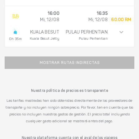
16:00
16:35
Mi, 12/08
Mi, 12/08
60.00 RM
KUALA BESUT
PULAU PERHENTIAN
Kuala Besut Jetty
Pulau Perhentian
0h 35m
MOSTRAR RUTAS INDIRECTAS
Nuestra política de precios es transparente
Las tarifas mostradas han sido obtenidas directamente de los proveedores de
transporte y no incluyen ningún sobreprecio. Por favor, ten en cuenta que los
precios no incluyen nuestros gastos de gestión. El precio total incluyendo
cualquier gasto adicional se mostrará antes del pago.
Nuestra plataforma cuenta con el aval de los viajeros