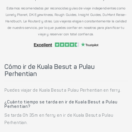
Estamos recomendados por reconocidas guías de viaje independientes como
Lonely Planet, DK Eyewitness, Rough Guides, Insight Guides, DuMont Reise-
Handbuch, Le Routard y otras. Los viajeros elogian constantemente la calidad
de nuestro servicio, por lo que puedes confiar en nosotros para planificar tu
viaje y reservar con total confianza.
Cómo ir de Kuala Besut a Pulau
Perhentian
Puedes viajar de Kuala Besut a Pulau Perhentian en ferry.
¿Cuánto tiempo se tarda en ir de Kuala Besut a Pulau
Perhentian?
Se tarda 0h 35m en ferry en ir de Kuala Besut a Pulau
Perhentian.