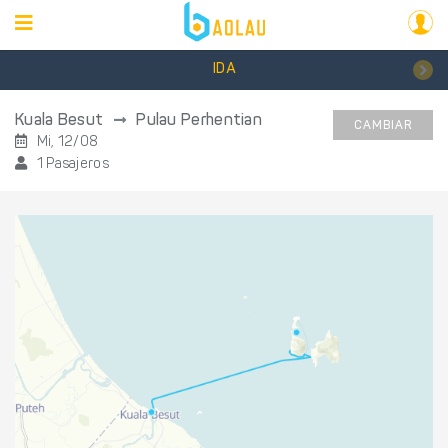
IDA
Kuala Besut
Pulau Perhentian
CAMBIAR
Mi, 12/08
1 Pasajeros