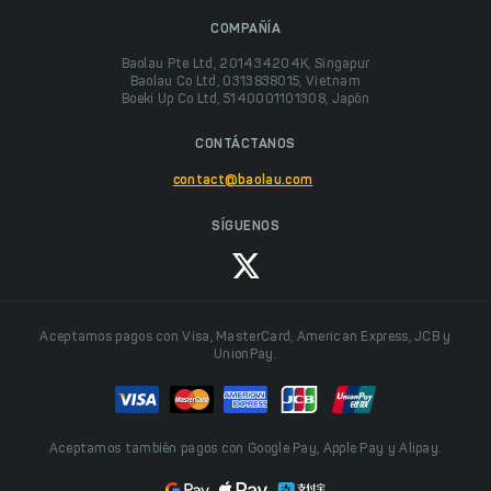
COMPAÑÍA
Baolau Pte Ltd, 201434204K, Singapur
Baolau Co Ltd, 0313838015, Vietnam
Boeki Up Co Ltd, 5140001101308, Japón
CONTÁCTANOS
contact@baolau.com
SÍGUENOS
Aceptamos pagos con Visa, MasterCard, American Express, JCB y
UnionPay.
Aceptamos también pagos con Google Pay, Apple Pay y Alipay.