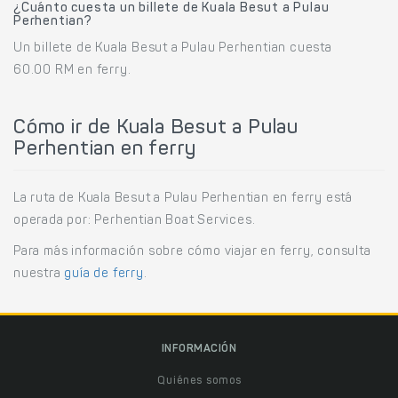
¿Cuánto cuesta un billete de Kuala Besut a Pulau
Perhentian?
Un billete de Kuala Besut a Pulau Perhentian cuesta
60.00 RM en ferry.
Cómo ir de Kuala Besut a Pulau
Perhentian en ferry
La ruta de Kuala Besut a Pulau Perhentian en ferry está
operada por: Perhentian Boat Services.
Para más información sobre cómo viajar en ferry, consulta
nuestra
guía de ferry
.
INFORMACIÓN
Quiénes somos