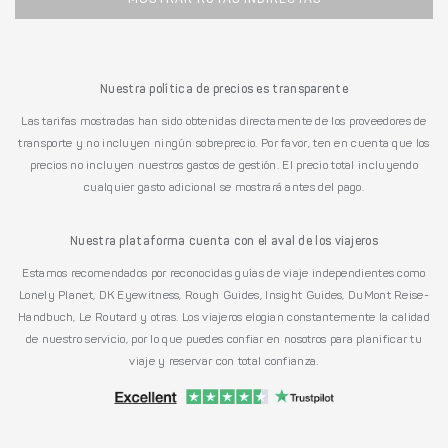
Nuestra política de precios es transparente
Las tarifas mostradas han sido obtenidas directamente de los proveedores de
transporte y no incluyen ningún sobreprecio. Por favor, ten en cuenta que los
precios no incluyen nuestros gastos de gestión. El precio total incluyendo
cualquier gasto adicional se mostrará antes del pago.
Nuestra plataforma cuenta con el aval de los viajeros
Estamos recomendados por reconocidas guías de viaje independientes como
Lonely Planet, DK Eyewitness, Rough Guides, Insight Guides, DuMont Reise-
Handbuch, Le Routard y otras. Los viajeros elogian constantemente la calidad
de nuestro servicio, por lo que puedes confiar en nosotros para planificar tu
viaje y reservar con total confianza.