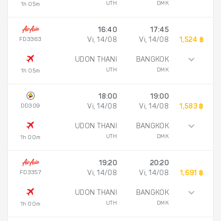
UTH
DMK
1h 05m
16:40
17:45
FD3363
Vi, 14/08
Vi, 14/08
1,524 ฿
UDON THANI
BANGKOK
UTH
DMK
1h 05m
18:00
19:00
DD309
Vi, 14/08
Vi, 14/08
1,583 ฿
UDON THANI
BANGKOK
UTH
DMK
1h 00m
19:20
20:20
FD3357
Vi, 14/08
Vi, 14/08
1,691 ฿
UDON THANI
BANGKOK
UTH
DMK
1h 00m