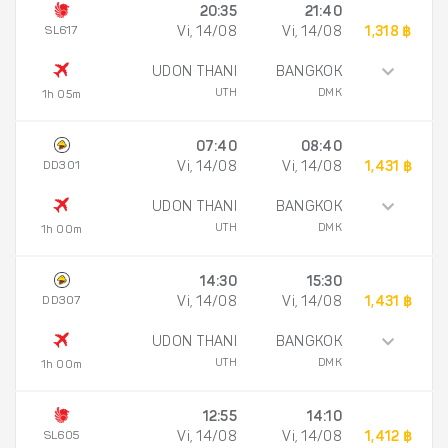
20:35
21:40
SL617
Vi, 14/08
Vi, 14/08
1,318 ฿
UDON THANI
BANGKOK
UTH
DMK
1h 05m
07:40
08:40
DD301
Vi, 14/08
Vi, 14/08
1,431 ฿
UDON THANI
BANGKOK
UTH
DMK
1h 00m
14:30
15:30
DD307
Vi, 14/08
Vi, 14/08
1,431 ฿
UDON THANI
BANGKOK
UTH
DMK
1h 00m
12:55
14:10
SL605
Vi, 14/08
Vi, 14/08
1,412 ฿