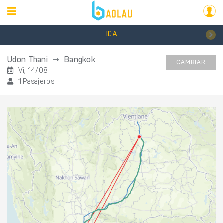
IDA
Udon Thani
Bangkok
CAMBIAR
Vi, 14/08
1 Pasajeros