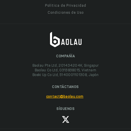
Política de Privacidad
Condiciones de Uso
COMPAÑÍA
Baolau Pte Ltd, 201434204K, Singapur
Baolau Co Ltd, 0313838015, Vietnam
Boeki Up Co Ltd, 5140001101308, Japón
CONTÁCTANOS
contact@baolau.com
SÍGUENOS