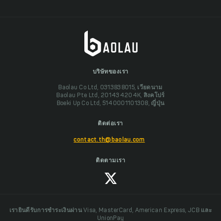
บริษัทของเรา
Baolau Co Ltd, 0313838015, เวียดนาม
Baolau Pte Ltd, 201434204K, สิงคโปร์
Boeki Up Co Ltd, 5140001101308, ญี่ปุ่น
ติดต่อเรา
contact.th@baolau.com
ติดตามเรา
เรายินดีรับการชำระเงินผ่าน Visa, MasterCard, American Express, JCB และ
UnionPay