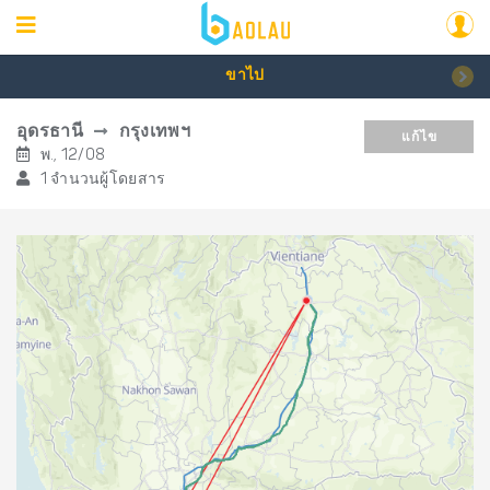
ขาไป
อุดรธานี
กรุงเทพฯ
แก้ไข
พ., 12/08
1 จำนวนผู้โดยสาร