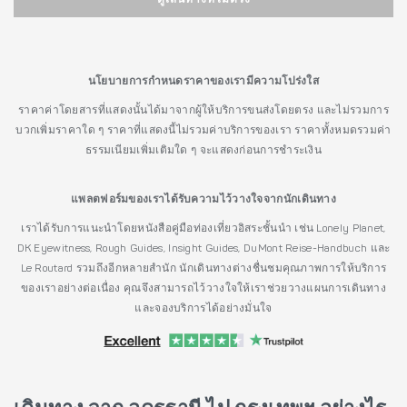
นโยบายการกำหนดราคาของเรามีความโปร่งใส
ราคาค่าโดยสารที่แสดงนั้นได้มาจากผู้ให้บริการขนส่งโดยตรง และไม่รวมการ
บวกเพิ่มราคาใด ๆ ราคาที่แสดงนี้ไม่รวมค่าบริการของเรา ราคาทั้งหมดรวมค่า
ธรรมเนียมเพิ่มเติมใด ๆ จะแสดงก่อนการชำระเงิน
แพลตฟอร์มของเราได้รับความไว้วางใจจากนักเดินทาง
เราได้รับการแนะนำโดยหนังสือคู่มือท่องเที่ยวอิสระชั้นนำ เช่น Lonely Planet,
DK Eyewitness, Rough Guides, Insight Guides, DuMont Reise-Handbuch และ
Le Routard รวมถึงอีกหลายสำนัก นักเดินทางต่างชื่นชมคุณภาพการให้บริการ
ของเราอย่างต่อเนื่อง คุณจึงสามารถไว้วางใจให้เราช่วยวางแผนการเดินทาง
และจองบริการได้อย่างมั่นใจ