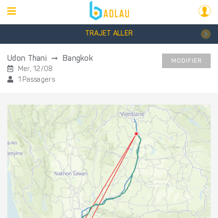
TRAJET ALLER
Udon Thani
Bangkok
MODIFIER
Mer, 12/08
1 Passagers