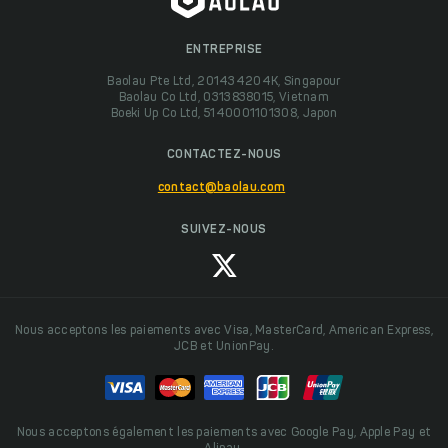
ENTREPRISE
Baolau Pte Ltd, 201434204K, Singapour
Baolau Co Ltd, 0313838015, Vietnam
Boeki Up Co Ltd, 5140001101308, Japon
CONTACTEZ-NOUS
contact@baolau.com
SUIVEZ-NOUS
Nous acceptons les paiements avec Visa, MasterCard, American Express,
JCB et UnionPay.
Nous acceptons également les paiements avec Google Pay, Apple Pay et