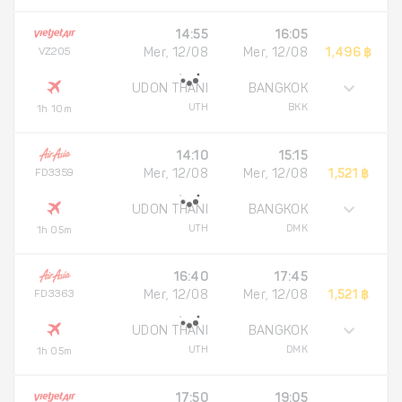
14:55
16:05
VZ205
Mer, 12/08
Mer, 12/08
1,496 ฿
UDON THANI
BANGKOK
UTH
BKK
1h 10m
14:10
15:15
FD3359
Mer, 12/08
Mer, 12/08
1,521 ฿
UDON THANI
BANGKOK
UTH
DMK
1h 05m
16:40
17:45
FD3363
Mer, 12/08
Mer, 12/08
1,521 ฿
UDON THANI
BANGKOK
UTH
DMK
1h 05m
17:50
19:05