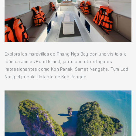
Explora las maravillas de Phang Nga Bay con una visita a la
icónica James Bond Island, junto con otros lugares
impresionantes como Koh Panak, Samet Nangshe, Tum Lod
Nai y el pueblo flotante de Koh Panyee.