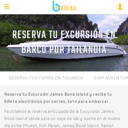
RESERVA TU EXCURSIÓN EN
BARCO POR TAILANDIA
RESERVA TUS FERRIS EN TAILANDIA
SIAM ADVENTU
Reserva tu Excursión James Bond Island y recibe tu
billete electrónico por correo, listo para embarcar.
Facilitamos la reserva anticipada de la Excursión James
Bond Island válida para un viaje de ida y vuelta en el mismo
día entre Phuket, Koh Panak, James Bond Island, Samet