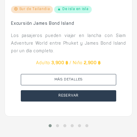
Sur de Tailandia
De isla en isla
Excursión James Bond Island
Los pasajeros pueden viajar en lancha con Siam
Adventure World entre Phuket y James Bond Island
por un día completo.
Adulto
3,900 ฿
/ Niño
2,900 ฿
MÁS DETALLES
RESERVAR