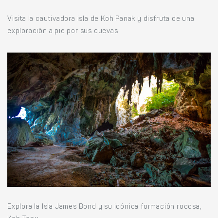
Visita la cautivadora isla de Koh Panak y disfruta de una
exploración a pie por sus cuevas.
Explora la Isla James Bond y su icónica formación rocosa,