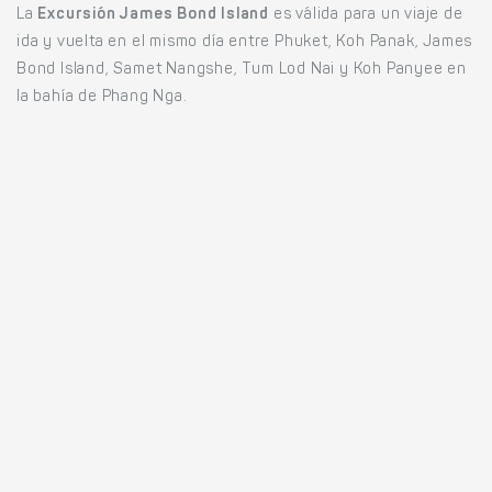
La
Excursión James Bond Island
es válida para un viaje de
ida y vuelta en el mismo día entre Phuket, Koh Panak, James
Bond Island, Samet Nangshe, Tum Lod Nai y Koh Panyee en
la bahía de Phang Nga.