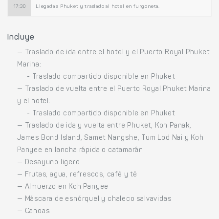
17:30
Llegada a Phuket y traslado al hotel en furgoneta.
Incluye
— Traslado de ida entre el hotel y el Puerto Royal Phuket
Marina:
- Traslado compartido disponible en Phuket
— Traslado de vuelta entre el Puerto Royal Phuket Marina
y el hotel:
- Traslado compartido disponible en Phuket
— Traslado de ida y vuelta entre Phuket, Koh Panak,
James Bond Island, Samet Nangshe, Tum Lod Nai y Koh
Panyee en lancha rápida o catamarán
— Desayuno ligero
— Frutas, agua, refrescos, café y té
— Almuerzo en Koh Panyee
— Máscara de esnórquel y chaleco salvavidas
— Canoas