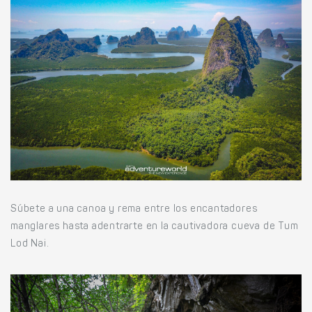
Súbete a una canoa y rema entre los encantadores
manglares hasta adentrarte en la cautivadora cueva de Tum
Lod Nai.