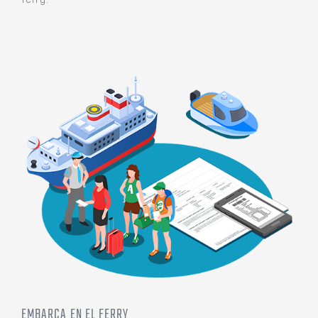
ferry.
EMBARCA EN EL FERRY