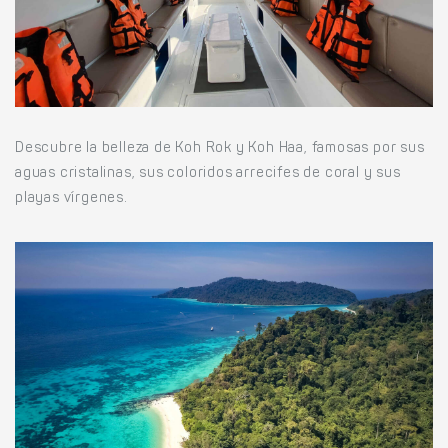
Descubre la belleza de Koh Rok y Koh Haa, famosas por sus
aguas cristalinas, sus coloridos arrecifes de coral y sus
playas vírgenes.