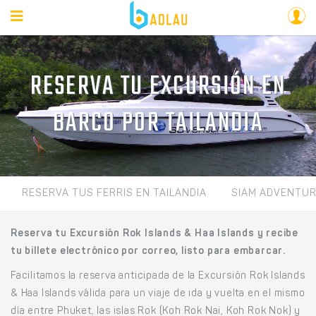
RESERVA TU EXCURSIÓN EN
BARCO POR TAILANDIA
RESERVA TUS FERRIS EN TAILANDIA
SIAM ADVENTU
Reserva tu Excursión Rok Islands & Haa Islands y recibe
tu billete electrónico por correo, listo para embarcar.
Facilitamos la reserva anticipada de la Excursión Rok Islands
& Haa Islands válida para un viaje de ida y vuelta en el mismo
día entre Phuket, las islas Rok (Koh Rok Nai, Koh Rok Nok) y