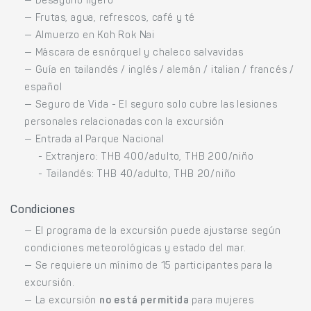
— Desayuno ligero
— Frutas, agua, refrescos, café y té
— Almuerzo en Koh Rok Nai
— Máscara de esnórquel y chaleco salvavidas
— Guía en tailandés / inglés / alemán / italian / francés /
español
— Seguro de Vida - El seguro solo cubre las lesiones
personales relacionadas con la excursión
— Entrada al Parque Nacional
- Extranjero: THB 400/adulto, THB 200/niño
- Tailandés: THB 40/adulto, THB 20/niño
Condiciones
— El programa de la excursión puede ajustarse según
condiciones meteorológicas y estado del mar.
— Se requiere un mínimo de 15 participantes para la
excursión.
— La excursión
no está permitida
para mujeres