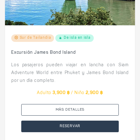
Sur de Tailandia
De isla en isla
Excursión James Bond Island
Los pasajeros pueden viajar en lancha con Siam
Adventure World entre Phuket y James Bond Island
por un día completo.
Adulto
3,900 ฿
/ Niño
2,900 ฿
MÁS DETALLES
RESERVAR