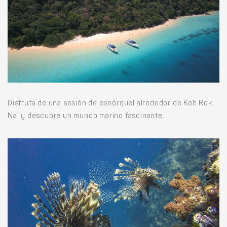
Disfruta de una sesión de esnórquel alrededor de Koh Rok
Nai y descubre un mundo marino fascinante.