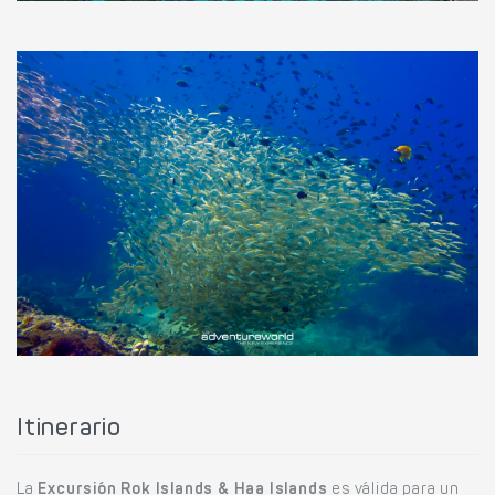
Itinerario
La
Excursión Rok Islands & Haa Islands
es válida para un