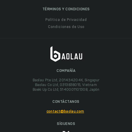
TÉRMINOS Y CONDICIONES
Política de Privacidad
Condiciones de Uso
COMPAÑÍA
Baolau Pte Ltd, 201434204K, Singapur
Baolau Co Ltd, 0313838015, Vietnam
Boeki Up Co Ltd, 5140001101308, Japón
CONTÁCTANOS
contact@baolau.com
SÍGUENOS