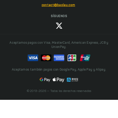
contact@baolau.com
SÍGUENOS
Aceptamos pagos con Visa, MasterCard, American Express, JCB y
UnionPay.
Aceptamos también pagos con Google Pay, Apple Pay y Alipay.
© 2013-2026 — Todos los derechos reservados