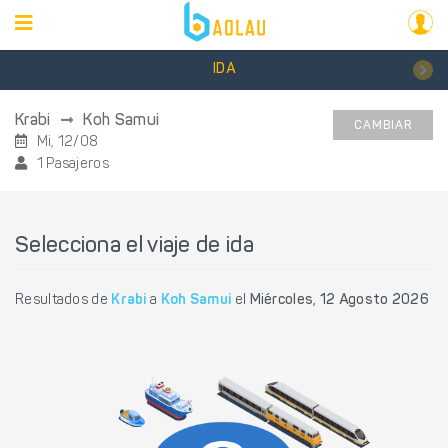
IDA
Krabi
Koh Samui
CAMBIAR
Mi, 12/08
1 Pasajeros
Selecciona el viaje de ida
Resultados de
Krabi
a
Koh Samui
el
Miércoles, 12 Agosto 2026