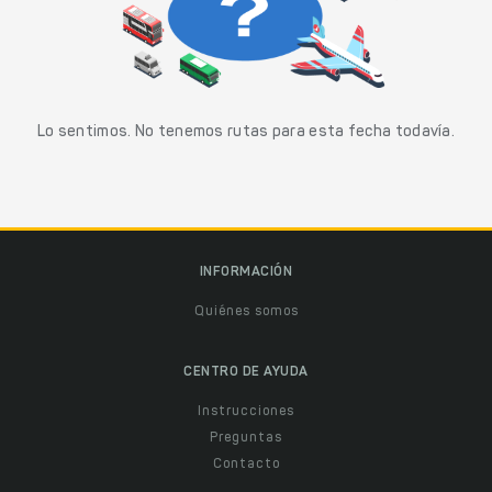
Lo sentimos. No tenemos rutas para esta fecha todavía.
INFORMACIÓN
Quiénes somos
CENTRO DE AYUDA
Instrucciones
Preguntas
Contacto