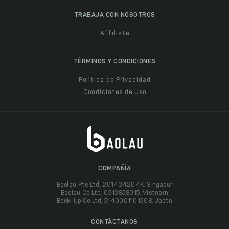
TRABAJA CON NOSOTROS
Affiliate
TÉRMINOS Y CONDICIONES
Política de Privacidad
Condiciones de Uso
COMPAÑÍA
Baolau Pte Ltd, 201434204K, Singapur
Baolau Co Ltd, 0313838015, Vietnam
Boeki Up Co Ltd, 5140001101308, Japón
CONTÁCTANOS