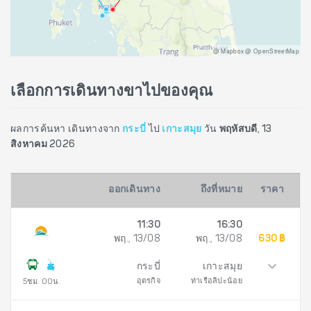
@ Mapbox @ OpenStreetMap
เลือกการเดินทางขาไปของคุณ
ผลการค้นหา เดินทางจาก
กระบี่
ไป
เกาะสมุย
วัน
พฤหัสบดี, 13
สิงหาคม 2026
ออกเดินทาง
ถึงที่หมาย
ราคา
11:30
16:30
พฤ., 13/08
พฤ., 13/08
630 ฿
กระบี่
เกาะสมุย
อุตรกิจ
ท่าเรือลิปะน้อย
5ชม. 00น.