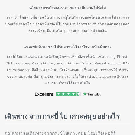
นโยบายการกำหนดราคาของเรามีความโปร่งใส
ราคาค่าโดยสารที่แสดงนั้นได้มาจากผู้ให้บริการขนส่งโดยตรง และไม่รวมการ
บวกเพิ่มราคาใด ๆ ราคาที่แสดงนี้ไม่รวมค่าบริการของเรา ราคาทั้งหมดรวมค่า
ธรรมเนียมเพิ่มเติมใด ๆ จะแสดงก่อนการชำระเงิน
แพลตฟอร์มของเราได้รับความไว้วางใจจากนักเดินทาง
เราได้รับการแนะนำโดยหนังสือคู่มือท่องเที่ยวอิสระชั้นนำ เช่น Lonely Planet,
DK Eyewitness, Rough Guides, Insight Guides, DuMont Reise-Handbuch และ
Le Routard รวมถึงอีกหลายสำนัก นักเดินทางต่างชื่นชมคุณภาพการให้บริการ
ของเราอย่างต่อเนื่อง คุณจึงสามารถไว้วางใจให้เราช่วยวางแผนการเดินทาง
และจองบริการได้อย่างมั่นใจ
เดินทาง จาก กระบี่ ไป เกาะสมุย อย่างไร
คุณสามารถเดินทางจากกระบี่ไปเกาะสมุย โดยเรือเฟอร์รี่่