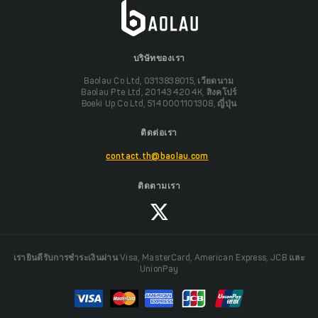
บริษัทของเรา
Baolau Co Ltd, 0313838015, เวียดนาม
Baolau Pte Ltd, 201434204K, สิงคโปร์
Boeki Up Co Ltd, 5140001101308, ญี่ปุ่น
ติดต่อเรา
contact.th@baolau.com
ติดตามเรา
เรายินดีรับการชำระเงินผ่าน Visa, MasterCard, American Express, JCB และ
UnionPay