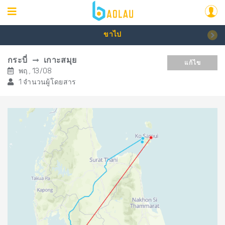
ขาไป
กระบี่
เกาะสมุย
แก้ไข
พฤ., 13/08
1 จำนวนผู้โดยสาร