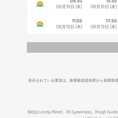
09:30
15:30
08月13日 (木)
08月13日 (木)
11:00
17:30
08月13日 (木)
08月13日 (木)
表示されている運賃は、旅客輸送提供者から直接取
当社は Lonely Planet、DK Eyewitness、Roug