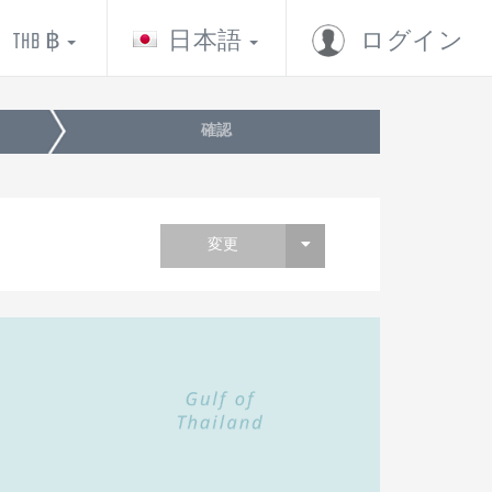
THB ฿
日本語
ログイン
確認
変更