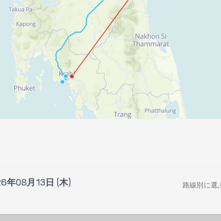
26年08月13日 (木)
路線別に選