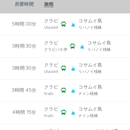
所要時間
旅程
クラビ
コサムイ島
5時間 00分
Utarakit
リパノイ桟橋
クラビ
コサムイ島
5時間 30分
クラビバス停
リパノイ桟橋
クラビ
コサムイ島
5時間 30分
Utarakit
リパノイ桟橋
クラビ
コサムイ島
3時間 45分
Krabi
ナトン桟橋
クラビ
コサムイ島
4時間 15分
Krabi
ナトン桟橋