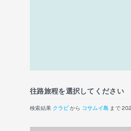
往路旅程を選択してください
検索結果
クラビ
から
コサムイ島
まで
20