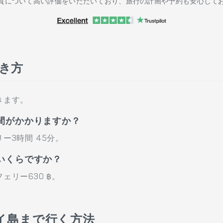
質について高い評価をいただいており、旅行の計画や予約も安心して
行き方
きます。
間がかかりますか？
ー3時間 45分。
いくらですか？
リー630 ฿。
イ島まで行く方法