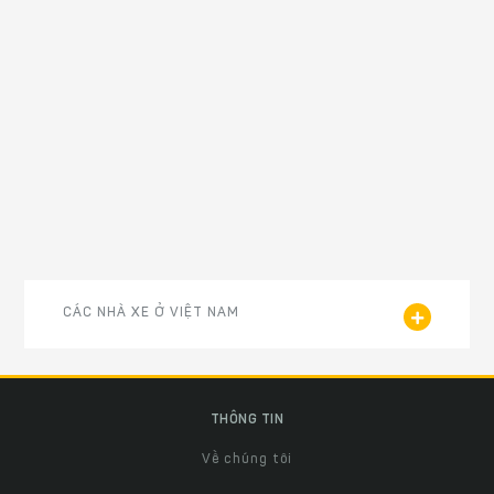
CÁC NHÀ XE Ở VIỆT NAM
THÔNG TIN
Về chúng tôi