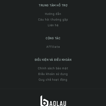
TRUNG TÂM HỖ TRỢ
Hướng dẫn
Câu hỏi thường gặp
Liên hệ
CỘNG TÁC
Affiliate
ĐIỀU KIỆN VÀ ĐIỀU KHOẢN
Chính sách bảo mật
Điều khoản sử dụng
Quy chế hoạt động